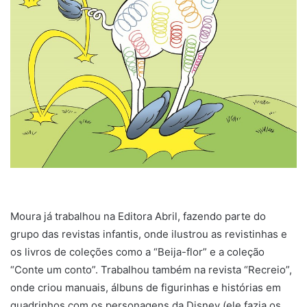
Moura já trabalhou na Editora Abril, fazendo parte do
grupo das revistas infantis, onde ilustrou as revistinhas e
os livros de coleções como a “Beija-flor” e a coleção
“Conte um conto”. Trabalhou também na revista “Recreio”,
onde criou manuais, álbuns de figurinhas e histórias em
quadrinhos com os personagens da Disney (ele fazia os