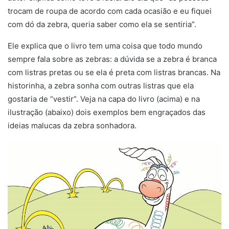
trocam de roupa de acordo com cada ocasião e eu fiquei
com dó da zebra, queria saber como ela se sentiria”.
Ele explica que o livro tem uma coisa que todo mundo
sempre fala sobre as zebras: a dúvida se a zebra é branca
com listras pretas ou se ela é preta com listras brancas. Na
historinha, a zebra sonha com outras listras que ela
gostaria de “vestir”. Veja na capa do livro (acima) e na
ilustração (abaixo) dois exemplos bem engraçados das
ideias malucas da zebra sonhadora.