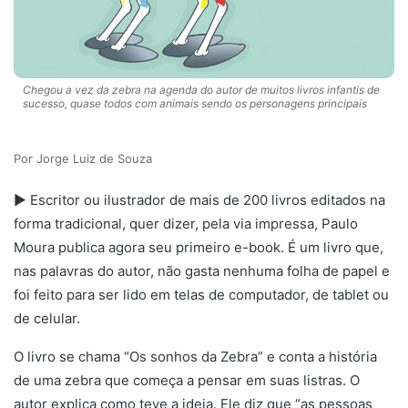
Chegou a vez da zebra na agenda do autor de muitos livros infantis de
sucesso, quase todos com animais sendo os personagens principais
Jorge Luiz de Souza
► Escritor ou ilustrador de mais de 200 livros editados na
forma tradicional, quer dizer, pela via impressa, Paulo
Moura publica agora seu primeiro e-book. É um livro que,
nas palavras do autor, não gasta nenhuma folha de papel e
foi feito para ser lido em telas de computador, de tablet ou
de celular.
O livro se chama “Os sonhos da Zebra” e conta a história
de uma zebra que começa a pensar em suas listras. O
autor explica como teve a ideia. Ele diz que “as pessoas