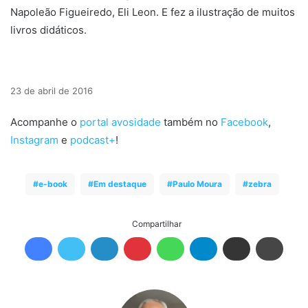
Napoleão Figueiredo, Eli Leon. E fez a ilustração de muitos
livros didáticos.
23 de abril de 2016
Acompanhe o
portal avosidade
também no
Facebook
,
Instagram
e
podcast+
!
e-book
Em destaque
Paulo Moura
zebra
Compartilhar