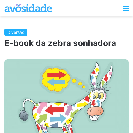
Switc
M
skin
Diversão
E-book da zebra sonhadora