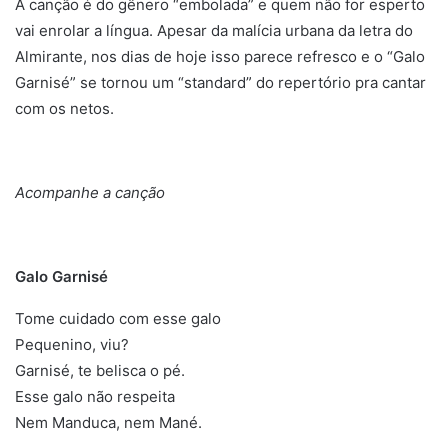
A canção é do gênero “embolada” e quem não for esperto
vai enrolar a língua. Apesar da malícia urbana da letra do
Almirante, nos dias de hoje isso parece refresco e o “Galo
Garnisé” se tornou um “standard” do repertório pra cantar
com os netos.
Acompanhe a canção
Galo Garnisé
Tome cuidado com esse galo
Pequenino, viu?
Garnisé, te belisca o pé.
Esse galo não respeita
Nem Manduca, nem Mané.