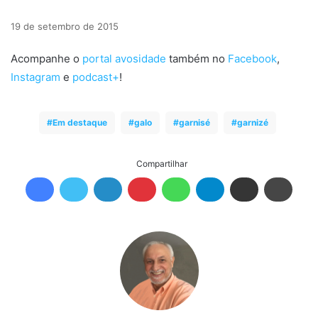
19 de setembro de 2015
Acompanhe o
portal avosidade
também no
Facebook
,
Instagram
e
podcast+
!
Em destaque
galo
garnisé
garnizé
Compartilhar