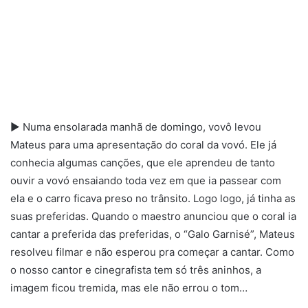
► Numa ensolarada manhã de domingo, vovô levou
Mateus para uma apresentação do coral da vovó. Ele já
conhecia algumas canções, que ele aprendeu de tanto
ouvir a vovó ensaiando toda vez em que ia passear com
ela e o carro ficava preso no trânsito. Logo logo, já tinha as
suas preferidas. Quando o maestro anunciou que o coral ia
cantar a preferida das preferidas, o “Galo Garnisé”, Mateus
resolveu filmar e não esperou pra começar a cantar. Como
o nosso cantor e cinegrafista tem só três aninhos, a
imagem ficou tremida, mas ele não errou o tom…