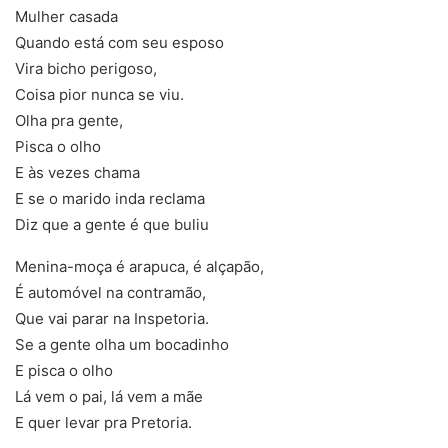
Mulher casada
Quando está com seu esposo
Vira bicho perigoso,
Coisa pior nunca se viu.
Olha pra gente,
Pisca o olho
E às vezes chama
E se o marido inda reclama
Diz que a gente é que buliu
Menina-moça é arapuca, é alçapão,
É automóvel na contramão,
Que vai parar na Inspetoria.
Se a gente olha um bocadinho
E pisca o olho
Lá vem o pai, lá vem a mãe
E quer levar pra Pretoria.