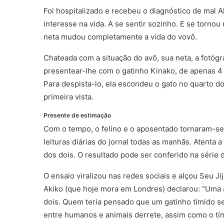
Foi hospitalizado e recebeu o diagnóstico de mal 
interesse na vida. A se sentir sozinho. E se torn
neta mudou completamente a vida do vovô.
Chateada com a situação do avô, sua neta, a fotóg
presentear-lhe com o gatinho Kinako, de apenas 4 
Para despista-lo, ela escondeu o gato no quarto d
primeira vista.
Presente de estimação
Com o tempo, o felino e o aposentado tornaram-se 
leituras diárias do jornal todas as manhãs. Atenta a
dos dois. O resultado pode ser conferido na série 
O ensaio viralizou nas redes sociais e alçou Seu Jij
Akiko (que hoje mora em Londres) declarou: “Uma 
dois. Quem teria pensado que um gatinho tímido s
entre humanos e animais derrete, assim como o tím