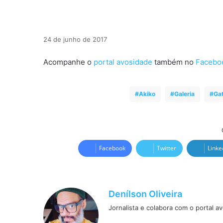
24 de junho de 2017
Acompanhe o
portal avosidade
também no
Facebo
Akiko
Galeria
Ga
Facebook
Twitter
Linke
Denílson Oliveira
Jornalista e colabora com o portal a