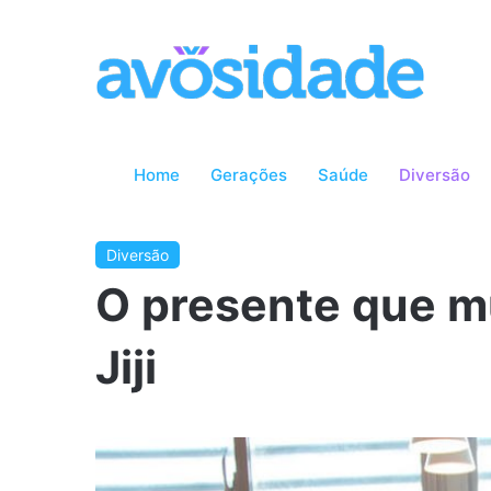
Home
Gerações
Saúde
Diversão
Diversão
O presente que m
Jiji