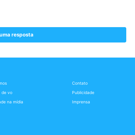
 uma resposta
mos
Contato
 de vo
Publicidade
ade na mídia
Imprensa