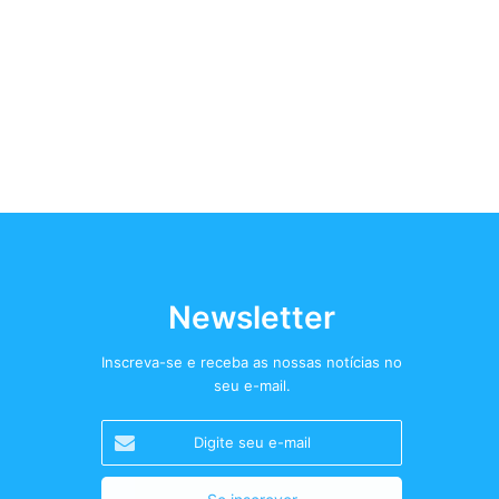
Newsletter
Inscreva-se e receba as nossas notícias no
seu e-mail.
Digite
seu
e-