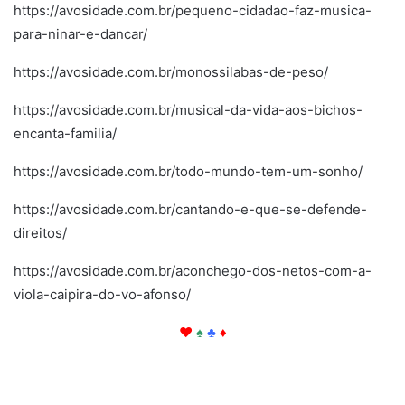
https://avosidade.com.br/pequeno-cidadao-faz-musica-
para-ninar-e-dancar/
https://avosidade.com.br/monossilabas-de-peso/
https://avosidade.com.br/musical-da-vida-aos-bichos-
encanta-familia/
https://avosidade.com.br/todo-mundo-tem-um-sonho/
https://avosidade.com.br/cantando-e-que-se-defende-
direitos/
https://avosidade.com.br/aconchego-dos-netos-com-a-
viola-caipira-do-vo-afonso/
♥
♠
♣
♦