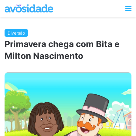
Switc
M
skin
Diversão
Primavera chega com Bita e
Milton Nascimento