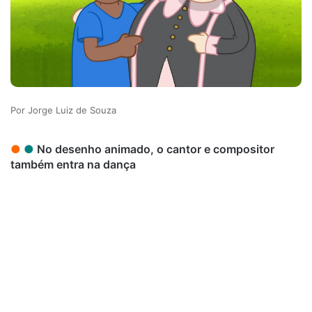
Jorge Luiz de Souza
●
●
No desenho animado, o cantor e compositor
também entra na dança
Bita