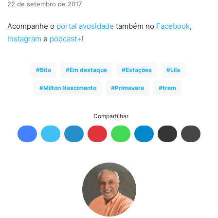
22 de setembro de 2017
Acompanhe o
portal avosidade
também no
Facebook
,
Instagram
e
podcast+
!
Bita
Em destaque
Estações
Lila
Milton Nascimento
Primavera
trem
Compartilhar