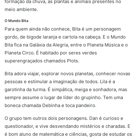
formação da chuva, as plantas e animais presentes no
meio ambiente.
O Mundo Bita
Para quem ainda não conhece, Bita é um personagem
gordo, de bigode laranja e cartola na cabeça. E o Mundo
Bita fica na Galáxia da Alegria, entre o Planeta Música e o
Planeta Circo. É habitado por seres verdes
superengraçados chamados Plots.
Bita adora viajar, explorar novos planetas, conhecer novas
pessoas e estimular a imaginação de todos. Lila é a
garotinha da turma. É simpática, meiga e sonhadora, mas
sempre assume o lugar de líder do grupinho. Tem uma
boneca chamada Debinha e toca pandeiro.
O grupo tem outros dois personagens. Dan é curioso e
questionador, e vive desvendando mistérios e charadas. E
é bom aluno de matemática e ciências, gosta de estudar os