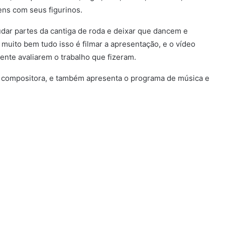
ens com seus figurinos.
dar partes da cantiga de roda e deixar que dancem e
muito bem tudo isso é filmar a apresentação, e o vídeo
ente avaliarem o trabalho que fizeram.
a e compositora, e também apresenta o programa de música e