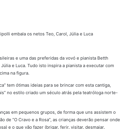
polli embala os netos Teo, Carol, Júlia e Luca
ileiras e uma das preferidas da vovó e pianista Betth
 Júlia e Luca. Tudo isto inspira a pianista a executar com
cima na figura.
a” tem ótimas ideias para se brincar com esta cantiga,
is” no estilo criado um século atrás pela teatróloga norte-
rianças em pequenos grupos, de forma que uns assistem o
o de “O Cravo e a Rosa”, as crianças deverão pensar onde
a) e o que vão fazer (brigar, ferir, visitar, desmaiar,