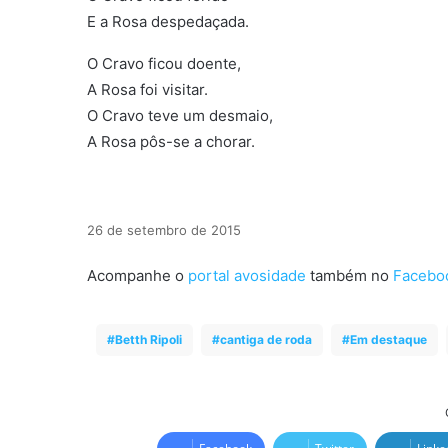
E a Rosa despedaçada.
O Cravo ficou doente,
A Rosa foi visitar.
O Cravo teve um desmaio,
A Rosa pôs-se a chorar.
26 de setembro de 2015
Acompanhe o
portal avosidade
também no
Facebo
Betth Ripoli
cantiga de roda
Em destaque