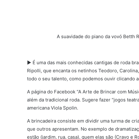
A suavidade do piano da vovó Betth Ri
► É uma das mais conhecidas cantigas de roda bras
Ripolli, que encanta os netinhos Teodoro, Carolina,
todo o seu talento, como podemos ouvir clicando a
A página do Facebook “A Arte de Brincar com Músic
além da tradicional roda. Sugere fazer “jogos teatra
americana Viola Spolin.
A brincadeira consiste em dividir uma turma de c
que outros apresentam. No exemplo de dramatizaçã
estão (jardim, rua, casa), quem elas são (Cravo e Ros