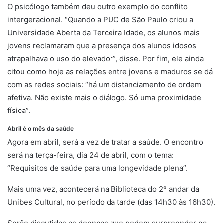
O psicólogo também deu outro exemplo do conflito
intergeracional. “Quando a PUC de São Paulo criou a
Universidade Aberta da Terceira Idade, os alunos mais
jovens reclamaram que a presença dos alunos idosos
atrapalhava o uso do elevador”, disse. Por fim, ele ainda
citou como hoje as relações entre jovens e maduros se dá
com as redes sociais: “há um distanciamento de ordem
afetiva. Não existe mais o diálogo. Só uma proximidade
física”.
Abril é o mês da saúde
encontros
Agora em abril, será a vez de tratar a saúde. O encontro
será na terça-feira, dia 24 de abril, com o tema:
“Requisitos de saúde para uma longevidade plena”.
Mais uma vez, acontecerá na Biblioteca do 2º andar da
Unibes Cultural, no período da tarde (das 14h30 às 16h30).
Serão discutidas as doenças que podem surpreender na