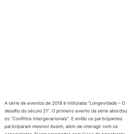
A série de eventos de 2018 é intitulada “Longevidade – O
desafio do século 21”. O primeiro evento da série abordou
os “Conflitos Intergeracionais”. E então os participantes
participaram mesmo! Assim, além de interagir com os