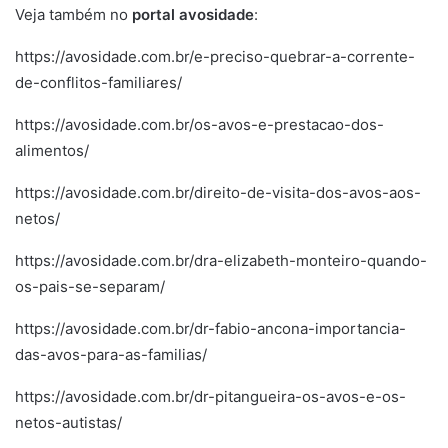
Veja também no
portal av
o
sidade
:
https://avosidade.com.br/e-preciso-quebrar-a-corrente-
de-conflitos-familiares/
https://avosidade.com.br/os-avos-e-prestacao-dos-
alimentos/
https://avosidade.com.br/direito-de-visita-dos-avos-aos-
netos/
https://avosidade.com.br/dra-elizabeth-monteiro-quando-
os-pais-se-separam/
https://avosidade.com.br/dr-fabio-ancona-importancia-
das-avos-para-as-familias/
https://avosidade.com.br/dr-pitangueira-os-avos-e-os-
netos-autistas/