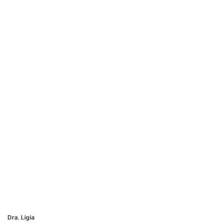
Dra. Ligia
encontros