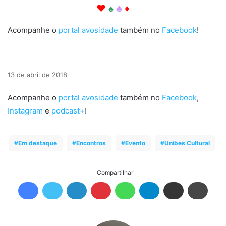
♥
♠
♣
♦
Acompanhe o
portal avosidade
também no
Facebook
!
13 de abril de 2018
Acompanhe o
portal avosidade
também no
Facebook
,
Instagram
e
podcast+
!
Em destaque
Encontros
Evento
Unibes Cultural
Compartilhar