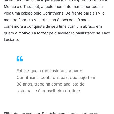
Mooca e o Tatuapé), aquele momento marca por toda a
vida uma paixão pelo Corinthians. De frente para a TV, o
menino Fabrício Vicentim, na época com 9 anos,
comemora a conquista de seu time com um abraço em
quem o motivou a torcer pelo alvinegro paulistano: seu avô
Luciano.
Foi ele quem me ensinou a amar o
Corinthians, conta o rapaz, que hoje tem
38 anos, trabalha como analista de
sistemas e é conselheiro do time.
Filho de um santista, Fabrício conta que se juntou ao