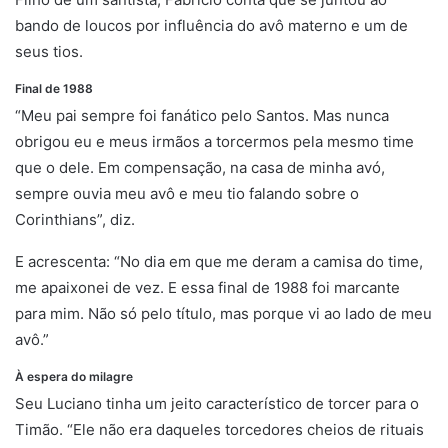
bando de loucos por influência do avô materno e um de
seus tios.
Final de 1988
“Meu pai sempre foi fanático pelo Santos. Mas nunca
obrigou eu e meus irmãos a torcermos pela mesmo time
que o dele. Em compensação, na casa de minha avó,
sempre ouvia meu avô e meu tio falando sobre o
Corinthians”, diz.
E acrescenta: “No dia em que me deram a camisa do time,
me apaixonei de vez. E essa final de 1988 foi marcante
para mim. Não só pelo título, mas porque vi ao lado de meu
avô.”
À espera do milagre
Seu Luciano tinha um jeito característico de torcer para o
Timão. “Ele não era daqueles torcedores cheios de rituais