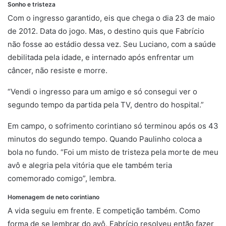
Sonho e tristeza
Com o ingresso garantido, eis que chega o dia 23 de maio
de 2012. Data do jogo. Mas, o destino quis que Fabrício
não fosse ao estádio dessa vez. Seu Luciano, com a saúde
debilitada pela idade, e internado após enfrentar um
câncer, não resiste e morre.
“Vendi o ingresso para um amigo e só consegui ver o
segundo tempo da partida pela TV, dentro do hospital.”
Em campo, o sofrimento corintiano só terminou após os 43
minutos do segundo tempo. Quando Paulinho coloca a
bola no fundo. “Foi um misto de tristeza pela morte de meu
avô e alegria pela vitória que ele também teria
comemorado comigo”, lembra.
Homenagem de neto corintiano
A vida seguiu em frente. E competição também. Como
forma de se lembrar do avô, Fabrício resolveu então fazer