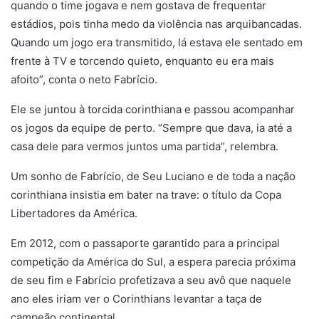
quando o time jogava e nem gostava de frequentar
estádios, pois tinha medo da violência nas arquibancadas.
Quando um jogo era transmitido, lá estava ele sentado em
frente à TV e torcendo quieto, enquanto eu era mais
afoito”, conta o neto Fabrício.
Ele se juntou à torcida corinthiana e passou acompanhar
os jogos da equipe de perto. “Sempre que dava, ia até a
casa dele para vermos juntos uma partida”, relembra.
Um sonho de Fabrício, de Seu Luciano e de toda a nação
corinthiana insistia em bater na trave: o título da Copa
Libertadores da América.
Em 2012, com o passaporte garantido para a principal
competição da América do Sul, a espera parecia próxima
de seu fim e Fabrício profetizava a seu avô que naquele
ano eles iriam ver o Corinthians levantar a taça de
campeão continental.