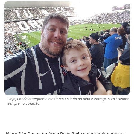
Hoje, Fabrício frequenta o estádio ao lado do filho e carrega o vô Luciano
sempre no coração
.
Já em São Paulo, na Água Rasa (bairro espremido entre a