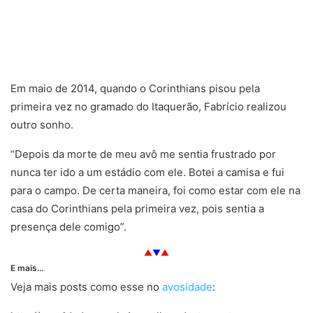
.
Em maio de 2014, quando o Corinthians pisou pela
primeira vez no gramado do Itaquerão, Fabrício realizou
outro sonho.
“Depois da morte de meu avô me sentia frustrado por
nunca ter ido a um estádio com ele. Botei a camisa e fui
para o campo. De certa maneira, foi como estar com ele na
casa do Corinthians pela primeira vez, pois sentia a
presença dele comigo”.
▲
▼
▲
E mais…
Veja mais posts como esse no
avosidade
: