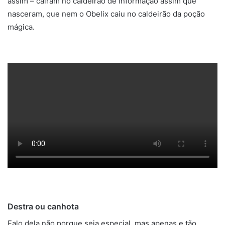
assim – caíram no caldeirão de informação assim que
nasceram, que nem o Obelix caiu no caldeirão da poção
mágica.
Destra ou canhota
Falo dela não porque seja especial, mas apenas e tão