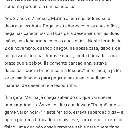
somente porque é a minha neta, uai!
Aos 3 anos e 7 meses, Marina ainda não definiu se é
destra ou canhota. Pega nos talheres com as duas mãos,
pega nas canetinhas ou lápis para desenhar com as duas
mãos, usa tesourinha com as duas mãos. Neste feriado de
2 de novembro, quando chegou na nossa casa, depois de
um passeio de duas horas e muita, muita brincadeira na
praça que a deixou fisicamente cansadinha, estava
decidida: “Quero brincar com a tesoura”, informou, e já foi
se encaminhando para pegar a pasta em que ficam o
material de desenho e a tesourinha.
(Em geral Marina já chega sabendo do que vai querer
brincar primeiro. Às vezes, fica em dúvida: “De quê que a
gente vai brincar?” Neste feriado, estava superdecidida – e
optou por uma brincadeira mais leve, com menos exercício
físico, uma decisão absolutamente sábia para quem tinha