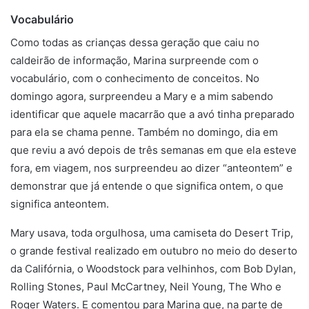
Vocabulário
Como todas as crianças dessa geração que caiu no
caldeirão de informação, Marina surpreende com o
vocabulário, com o conhecimento de conceitos. No
domingo agora, surpreendeu a Mary e a mim sabendo
identificar que aquele macarrão que a avó tinha preparado
para ela se chama penne. Também no domingo, dia em
que reviu a avó depois de três semanas em que ela esteve
fora, em viagem, nos surpreendeu ao dizer “anteontem” e
demonstrar que já entende o que significa ontem, o que
significa anteontem.
Mary usava, toda orgulhosa, uma camiseta do Desert Trip,
o grande festival realizado em outubro no meio do deserto
da Califórnia, o Woodstock para velhinhos, com Bob Dylan,
Rolling Stones, Paul McCartney, Neil Young, The Who e
Roger Waters. E comentou para Marina que, na parte de