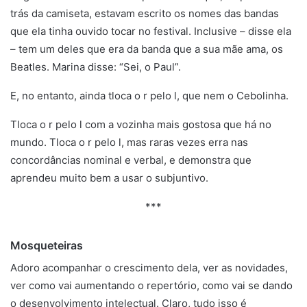
trás da camiseta, estavam escrito os nomes das bandas
que ela tinha ouvido tocar no festival. Inclusive – disse ela
– tem um deles que era da banda que a sua mãe ama, os
Beatles. Marina disse: “Sei, o Paul”.
E, no entanto, ainda tloca o r pelo l, que nem o Cebolinha.
Tloca o r pelo l com a vozinha mais gostosa que há no
mundo. Tloca o r pelo l, mas raras vezes erra nas
concordâncias nominal e verbal, e demonstra que
aprendeu muito bem a usar o subjuntivo.
***
Mosqueteiras
Adoro acompanhar o crescimento dela, ver as novidades,
ver como vai aumentando o repertório, como vai se dando
o desenvolvimento intelectual. Claro, tudo isso é