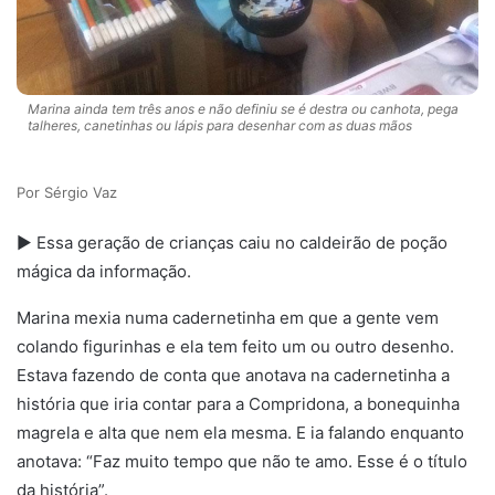
Marina ainda tem três anos e não definiu se é destra ou canhota, pega
talheres, canetinhas ou lápis para desenhar com as duas mãos
Sérgio Vaz
► Essa geração de crianças caiu no caldeirão de poção
mágica da informação.
Marina mexia numa cadernetinha em que a gente vem
colando figurinhas e ela tem feito um ou outro desenho.
Estava fazendo de conta que anotava na cadernetinha a
história que iria contar para a Compridona, a bonequinha
magrela e alta que nem ela mesma. E ia falando enquanto
anotava: “Faz muito tempo que não te amo. Esse é o título
da história”.