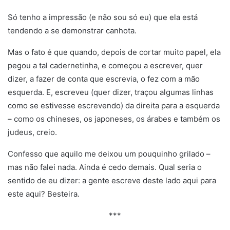
Só tenho a impressão (e não sou só eu) que ela está
tendendo a se demonstrar canhota.
Mas o fato é que quando, depois de cortar muito papel, ela
pegou a tal cadernetinha, e começou a escrever, quer
dizer, a fazer de conta que escrevia, o fez com a mão
esquerda. E, escreveu (quer dizer, traçou algumas linhas
como se estivesse escrevendo) da direita para a esquerda
– como os chineses, os japoneses, os árabes e também os
judeus, creio.
Confesso que aquilo me deixou um pouquinho grilado –
mas não falei nada. Ainda é cedo demais. Qual seria o
sentido de eu dizer: a gente escreve deste lado aqui para
este aqui? Besteira.
***