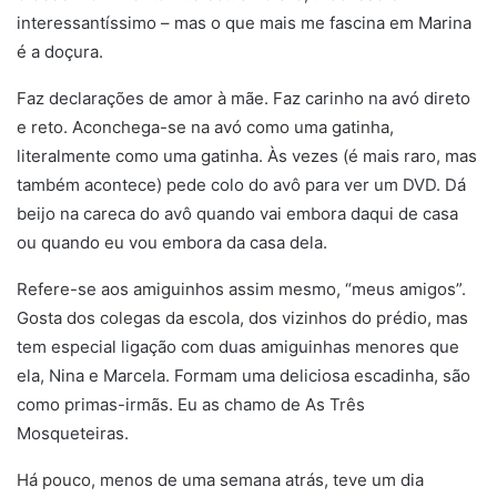
interessantíssimo – mas o que mais me fascina em Marina
é a doçura.
Faz declarações de amor à mãe. Faz carinho na avó direto
e reto. Aconchega-se na avó como uma gatinha,
literalmente como uma gatinha. Às vezes (é mais raro, mas
também acontece) pede colo do avô para ver um DVD. Dá
beijo na careca do avô quando vai embora daqui de casa
ou quando eu vou embora da casa dela.
Refere-se aos amiguinhos assim mesmo, “meus amigos”.
Gosta dos colegas da escola, dos vizinhos do prédio, mas
tem especial ligação com duas amiguinhas menores que
ela, Nina e Marcela. Formam uma deliciosa escadinha, são
como primas-irmãs. Eu as chamo de As Três
Mosqueteiras.
Há pouco, menos de uma semana atrás, teve um dia