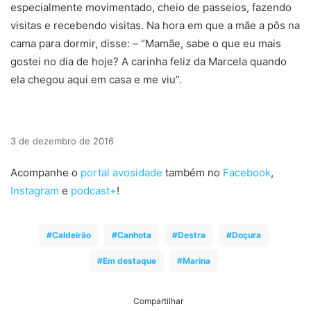
especialmente movimentado, cheio de passeios, fazendo
visitas e recebendo visitas. Na hora em que a mãe a pôs na
cama para dormir, disse: – “Mamãe, sabe o que eu mais
gostei no dia de hoje? A carinha feliz da Marcela quando
ela chegou aqui em casa e me viu”.
3 de dezembro de 2016
Acompanhe o
portal avosidade
também no
Facebook
,
Instagram
e
podcast+
!
Caldeirão
Canhota
Destra
Doçura
Em destaque
Marina
Compartilhar