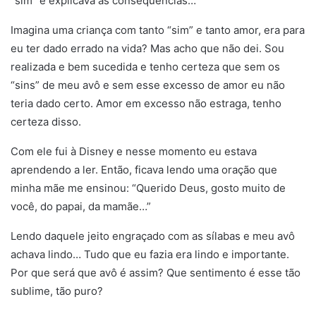
“sim” e explicava as consequências…
Imagina uma criança com tanto “sim” e tanto amor, era para
eu ter dado errado na vida? Mas acho que não dei. Sou
realizada e bem sucedida e tenho certeza que sem os
“sins” de meu avô e sem esse excesso de amor eu não
teria dado certo. Amor em excesso não estraga, tenho
certeza disso.
Com ele fui à Disney e nesse momento eu estava
aprendendo a ler. Então, ficava lendo uma oração que
minha mãe me ensinou: “Querido Deus, gosto muito de
você, do papai, da mamãe…”
Lendo daquele jeito engraçado com as sílabas e meu avô
achava lindo… Tudo que eu fazia era lindo e importante.
Por que será que avô é assim? Que sentimento é esse tão
sublime, tão puro?