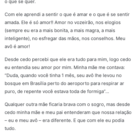
o que se quer.
Com ele aprendi a sentir o que é amar e o que é se sentir
amada. Ele é só amor!! Amor no vozeirão, nos elogios
(sempre eu era a mais bonita, a mais magra, a mais
inteligente), no esfregar das mãos, nos conselhos. Meu
avô é amor!
Desde cedo percebi que ele era tudo para mim, logo cedo
eu entendia seu amor por mim. Minha mãe me contava:
“Duda, quando você tinha 1 mês, seu avô lhe levou no
bosque em Brasília perto do aeroporto para respirar ar
puro, de repente você estava toda de formiga”…
Qualquer outra mãe ficaria brava com o sogro, mas desde
cedo minha mãe e meu pai entenderam que nossa relação
– eu e meu avô – era diferente. E que com ele eu podia
tudo.