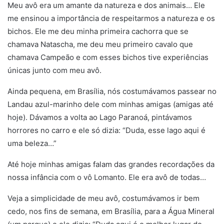
Meu avô era um amante da natureza e dos animais… Ele
me ensinou a importância de respeitarmos a natureza e os
bichos. Ele me deu minha primeira cachorra que se
chamava Natascha, me deu meu primeiro cavalo que
chamava Campeão e com esses bichos tive experiências
únicas junto com meu avô.
Ainda pequena, em Brasília, nós costumávamos passear no
Landau azul-marinho dele com minhas amigas (amigas até
hoje). Dávamos a volta ao Lago Paranoá, pintávamos
horrores no carro e ele só dizia: “Duda, esse lago aqui é
uma beleza…”
Até hoje minhas amigas falam das grandes recordações da
nossa infância com o vô Lomanto. Ele era avô de todas…
Veja a simplicidade de meu avô, costumávamos ir bem
cedo, nos fins de semana, em Brasília, para a Água Mineral