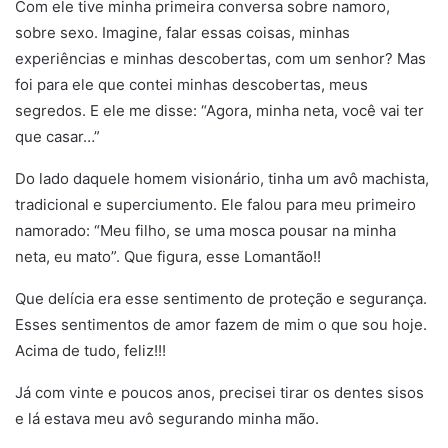
Com ele tive minha primeira conversa sobre namoro,
sobre sexo. Imagine, falar essas coisas, minhas
experiências e minhas descobertas, com um senhor? Mas
foi para ele que contei minhas descobertas, meus
segredos. E ele me disse: “Agora, minha neta, você vai ter
que casar…”
Do lado daquele homem visionário, tinha um avô machista,
tradicional e superciumento. Ele falou para meu primeiro
namorado: “Meu filho, se uma mosca pousar na minha
neta, eu mato”. Que figura, esse Lomantão!!
Que delícia era esse sentimento de proteção e segurança.
Esses sentimentos de amor fazem de mim o que sou hoje.
Acima de tudo, feliz!!!
Já com vinte e poucos anos, precisei tirar os dentes sisos
e lá estava meu avô segurando minha mão.