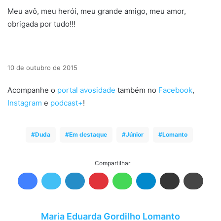
Meu avô, meu herói, meu grande amigo, meu amor,
obrigada por tudo!!!
10 de outubro de 2015
Acompanhe o
portal avosidade
também no
Facebook
,
Instagram
e
podcast+
!
Duda
Em destaque
Júnior
Lomanto
Compartilhar
Maria Eduarda Gordilho Lomanto