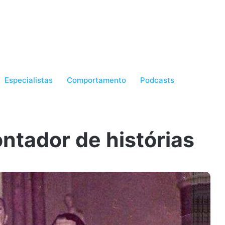
Especialistas
Comportamento
Podcasts
ontador de histórias