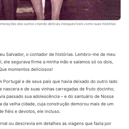
emorações dos outros criando delícias inesquecíveis como suas histórias
eu Salvador, o contador de histórias. Lembro-me de meu
ol, ele segurava firme a minha mão e saíamos só os dois,
Que momentos deliciosos!
 Portugal e de seus pais que havia deixado do outro lado
e nascera e de suas vinhas carregadas de fruto docinho;
via passado sua adolescência – e do santuário de Nossa
a da velha cidade, cuja construção demorou mais de um
 fiéis e devotos, ele incluso.
rnal ou descrevia em detalhes as viagens que fazia por