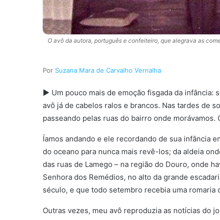
O avô da autora, português e confeiteiro, que alegrava as com
Suzana Mara de Carvalho Vernalha
► Um pouco mais de emoção fisgada da infância: s
avô já de cabelos ralos e brancos. Nas tardes de s
passeando pelas ruas do bairro onde morávamos. 
Íamos andando e ele recordando de sua infância em
do oceano para nunca mais revê-los; da aldeia ond
das ruas de Lamego – na região do Douro, onde ha
Senhora dos Remédios, no alto da grande escadari
século, e que todo setembro recebia uma romaria de
Outras vezes, meu avô reproduzia as notícias do jo