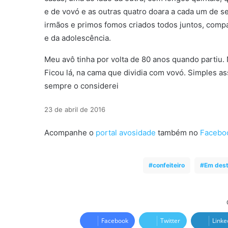
e de vovó e as outras quatro doara a cada um de s
irmãos e primos fomos criados todos juntos, compa
e da adolescência.
Meu avô tinha por volta de 80 anos quando partiu.
Ficou lá, na cama que dividia com vovó. Simples a
sempre o considerei
23 de abril de 2016
Acompanhe o
portal avosidade
também no
Facebo
confeiteiro
Em des
Facebook
Twitter
Linke