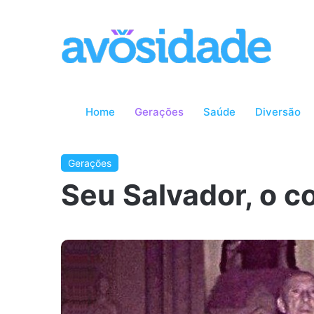
Home
Gerações
Saúde
Diversão
Gerações
Seu Salvador, o c