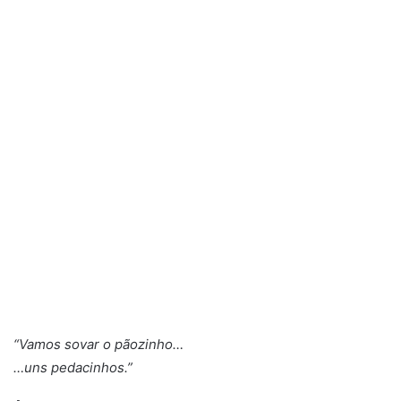
“Vamos sovar o pãozinho…
…uns pedacinhos.”