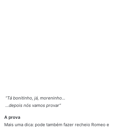
“Tá bonitinho, já, moreninho…
…depois nós vamos provar”
A prova
Mais uma dica: pode também fazer recheio Romeo e