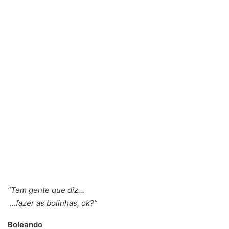
“Tem gente que diz…
…fazer as bolinhas, ok?”
Boleando