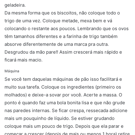
geladeira.
Da mesma forma que os biscoitos, não coloque todo o
trigo de uma vez. Coloque metade, mexa bem e vá
colocando o restante aos poucos. Lembrando que os ovos
têm tamanhos diferentes e a farinha de trigo também
absorve diferentemente de uma marca pra outra.
Desgrudou da mão pare!! Assim crescerá mais rápido e
ficará mais macio.
Máquina
Máquina Máquina Máquina
Se você tem daquelas máquinas de pão isso facilitará e
muito sua tarefa. Coloque os ingredientes (primeiro os
molhados) e deixe-a sovar por você. Acerte a massa. O
ponto é quando faz uma bola bonita lisa e que não grude
nas paredes internas. Se ficar crespa, ressecada adicione
mais um pouquinho de líquido. Se estiver grudando
coloque mais um pouco de trigo. Depois que ela parar e
começar a crescer (depois de mais ou menos 1 hora) retire