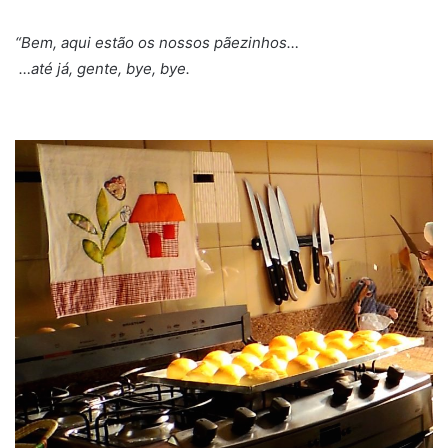
“Bem, aqui estão os nossos pãezinhos…
…até já, gente, bye, bye.