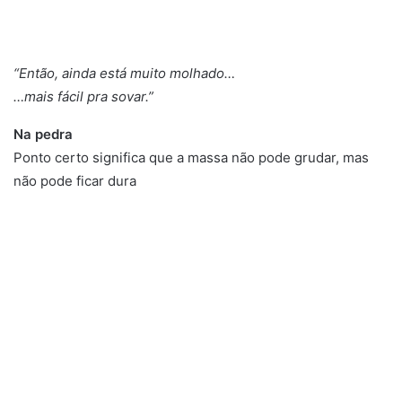
“Então, ainda está muito molhado…
…mais fácil pra sovar.”
Na pedra
Ponto certo significa que a massa não pode grudar, mas
não pode ficar dura