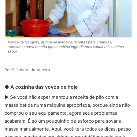
Vovó Rita Gargioni, autora de livros de receitas para crianças,
apresenta nova receita que combina ingredientes saudáveis e ótimo
sabor
Elisabete Junqueira
● A cozinha das vovós de hoje
► Se você não experimentou a receita de pão com a
massa batida numa máquina apropriada, porque ainda não
comprou o seu equipamento, agora seus problemas
acabaram. É só um pouquinho de esforço para sovar a
massa manualmente. Aqui, você terá todas as dicas, passo
a passo, mostradas em vídeos superdidáticos pela vovó