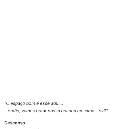
“O espaço bom é esse aqui…
…então, vamos botar nossa bolinha em cima… ok?”
Descanso