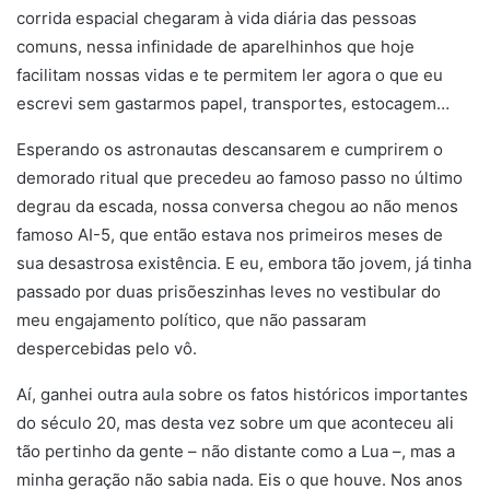
corrida espacial chegaram à vida diária das pessoas
comuns, nessa infinidade de aparelhinhos que hoje
facilitam nossas vidas e te permitem ler agora o que eu
escrevi sem gastarmos papel, transportes, estocagem…
Esperando os astronautas descansarem e cumprirem o
demorado ritual que precedeu ao famoso passo no último
degrau da escada, nossa conversa chegou ao não menos
famoso AI-5, que então estava nos primeiros meses de
sua desastrosa existência. E eu, embora tão jovem, já tinha
passado por duas prisõeszinhas leves no vestibular do
meu engajamento político, que não passaram
despercebidas pelo vô.
Aí, ganhei outra aula sobre os fatos históricos importantes
do século 20, mas desta vez sobre um que aconteceu ali
tão pertinho da gente – não distante como a Lua –, mas a
minha geração não sabia nada. Eis o que houve. Nos anos