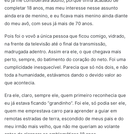
eu já me considerava adulto, porque tinha acabado de
completar 18 anos, mas meu interesse nesse assunto
ainda era de menino, e eu ficava mais menino ainda diante
do meu avô, com seus já mais de 70 anos.
Pois foi o vovô a única pessoa que ficou comigo, vidrado,
na frente da televisão até o final da transmissão,
madrugada adentro. Assim era ele, o que chegava mais
perto, sempre, do batimento do coração do neto. Foi uma
cumplicidade inesquecível. Parecia que só nós dois, e não
toda a humanidade, estávamos dando o devido valor ao
que acontecia.
Era ele, claro, sempre ele, quem primeiro reconhecia que
eu já estava ficando “grandinho”. Foi ele, só podia ser ele,
quem me emprestava carro para aprender a guiar em
remotas estradas de terra, escondido de meus pais e do
meu irmão mais velho, que não me queriam ao volante