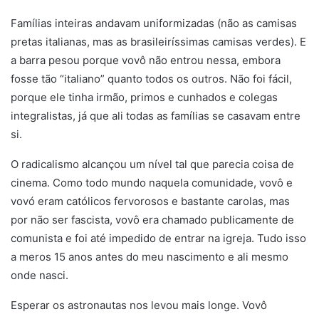
Famílias inteiras andavam uniformizadas (não as camisas
pretas italianas, mas as brasileiríssimas camisas verdes). E
a barra pesou porque vovô não entrou nessa, embora
fosse tão “italiano” quanto todos os outros. Não foi fácil,
porque ele tinha irmão, primos e cunhados e colegas
integralistas, já que ali todas as famílias se casavam entre
si.
O radicalismo alcançou um nível tal que parecia coisa de
cinema. Como todo mundo naquela comunidade, vovô e
vovó eram católicos fervorosos e bastante carolas, mas
por não ser fascista, vovô era chamado publicamente de
comunista e foi até impedido de entrar na igreja. Tudo isso
a meros 15 anos antes do meu nascimento e ali mesmo
onde nasci.
Esperar os astronautas nos levou mais longe. Vovô