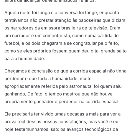
antes de alcançar os emblemáticos 18 anos.
Aquela noite foi longa e a conversa foi longe, enquanto
tentávamos não prestar atenção às baboseiras que diziam
os narradores da emissora brasileira de televisão. Eram
um narrador e um comentarista, como numa partida de
futebol, e os dois chegaram a se congratular pelo feito,
como se eles próprios fossem quem deu o tal grande salto
para a humanidade.
Chegamos à conclusão de que a corrida espacial não tinha
perdedor e que toda a humanidade, muito
apropriadamente referida pelo astronauta, foi quem saiu
ganhando, De fato, o tempo mostrou que não houve
propriamente ganhador e perdedor na corrida espacial.
Ele precisaria ter vivido umas décadas a mais para ver a
prova real dessas nossas constatações, mas você e eu
hoje testemunhamos isso: os avanços tecnológicos da