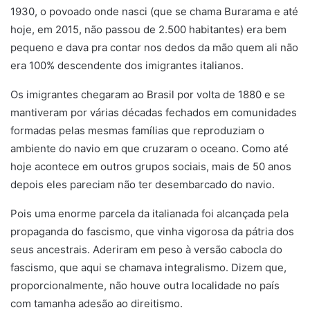
1930, o povoado onde nasci (que se chama Burarama e até
hoje, em 2015, não passou de 2.500 habitantes) era bem
pequeno e dava pra contar nos dedos da mão quem ali não
era 100% descendente dos imigrantes italianos.
Os imigrantes chegaram ao Brasil por volta de 1880 e se
mantiveram por várias décadas fechados em comunidades
formadas pelas mesmas famílias que reproduziam o
ambiente do navio em que cruzaram o oceano. Como até
hoje acontece em outros grupos sociais, mais de 50 anos
depois eles pareciam não ter desembarcado do navio.
Pois uma enorme parcela da italianada foi alcançada pela
propaganda do fascismo, que vinha vigorosa da pátria dos
seus ancestrais. Aderiram em peso à versão cabocla do
fascismo, que aqui se chamava integralismo. Dizem que,
proporcionalmente, não houve outra localidade no país
com tamanha adesão ao direitismo.