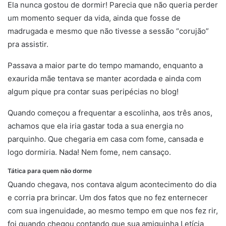
Ela nunca gostou de dormir! Parecia que não queria perder
um momento sequer da vida, ainda que fosse de
madrugada e mesmo que não tivesse a sessão “corujão”
pra assistir.
Passava a maior parte do tempo mamando, enquanto a
exaurida mãe tentava se manter acordada e ainda com
algum pique pra contar suas peripécias no blog!
Quando começou a frequentar a escolinha, aos três anos,
achamos que ela iria gastar toda a sua energia no
parquinho. Que chegaria em casa com fome, cansada e
logo dormiria. Nada! Nem fome, nem cansaço.
Tática para quem não dorme
Quando chegava, nos contava algum acontecimento do dia
e corria pra brincar. Um dos fatos que no fez enternecer
com sua ingenuidade, ao mesmo tempo em que nos fez rir,
foi quando chegou contando que sua amiguinha Letícia