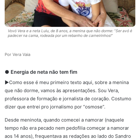
Vovó Vera e a neta Lulu, de 8 anos, a menina que não dorme: “Ser avó é
padecer na cama, rodeada por um rebanho de carneirinhos!”
Vera Vaia
●
Energia de neta não tem fim
►Como esse é meu primeiro texto aqui, sobre a menina
que não dorme, vamos às apresentações. Sou Vera,
professora de formação e jornalista de coração. Costumo
dizer que entrei pro jornalismo por “osmose”.
Desde meninota, quando comecei a namorar (naquele
tempo não era pecado nem pedofilia começar a namorar
aos 14 anos), frequentava as redações ao lado do Sandro