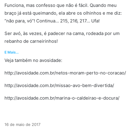
Funciona, mas confesso que não é fácil. Quando meu
braço já está queimando, ela abre os olhinhos e me diz:
“não para, vó”! Continua… 215, 216, 217… Ufa!
Ser avó, às vezes, é padecer na cama, rodeada por um
rebanho de carneirinhos!
E Mais…
Veja também no avosidade:
http://avosidade.com.br/netos-moram-perto-no-coracao/
http://avosidade.com.br/missao-avo-bem-divertida/
http://avosidade.com.br/marina-o-caldeirao-e-docura/
16 de maio de 2017