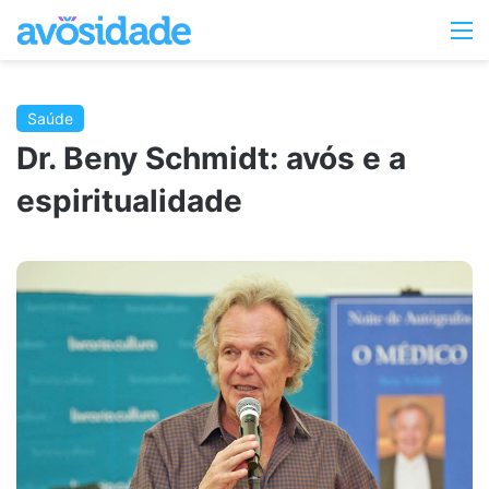
Switc
M
skin
Saúde
Dr. Beny Schmidt: avós e a
espiritualidade