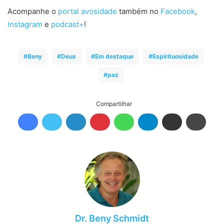
Acompanhe o
portal avosidade
também no
Facebook
,
Instagram
e
podcast+
!
Beny
Deus
Em destaque
Espirituosidade
paz
Compartilhar
Dr. Beny Schmidt