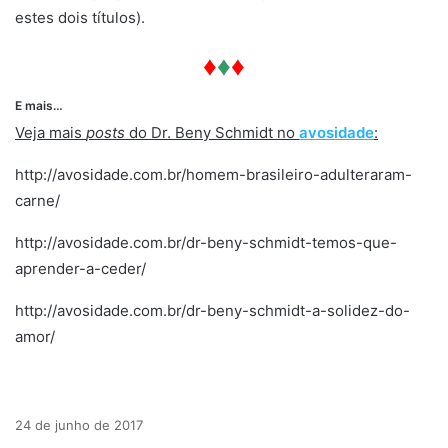
estes dois títulos).
♦
♦
♦
E mais…
Veja mais
posts
do Dr. Beny Schmidt no
avosidade
:
http://avosidade.com.br/homem-brasileiro-adulteraram-
carne/
http://avosidade.com.br/dr-beny-schmidt-temos-que-
aprender-a-ceder/
http://avosidade.com.br/dr-beny-schmidt-a-solidez-do-
amor/
24 de junho de 2017