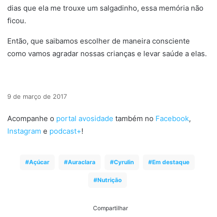
dias que ela me trouxe um salgadinho, essa memória não
ficou.
Então, que saibamos escolher de maneira consciente
como vamos agradar nossas crianças e levar saúde a elas.
9 de março de 2017
Acompanhe o
portal avosidade
também no
Facebook
,
Instagram
e
podcast+
!
Açúcar
Auraclara
Cyrulin
Em destaque
Nutrição
Compartilhar