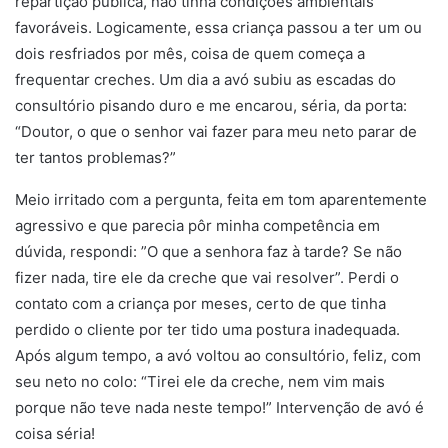
repartição pública, não tinha condições ambientais
favoráveis. Logicamente, essa criança passou a ter um ou
dois resfriados por mês, coisa de quem começa a
frequentar creches. Um dia a avó subiu as escadas do
consultório pisando duro e me encarou, séria, da porta:
“Doutor, o que o senhor vai fazer para meu neto parar de
ter tantos problemas?”
Meio irritado com a pergunta, feita em tom aparentemente
agressivo e que parecia pôr minha competência em
dúvida, respondi: ”O que a senhora faz à tarde? Se não
fizer nada, tire ele da creche que vai resolver”. Perdi o
contato com a criança por meses, certo de que tinha
perdido o cliente por ter tido uma postura inadequada.
Após algum tempo, a avó voltou ao consultório, feliz, com
seu neto no colo: “Tirei ele da creche, nem vim mais
porque não teve nada neste tempo!” Intervenção de avó é
coisa séria!