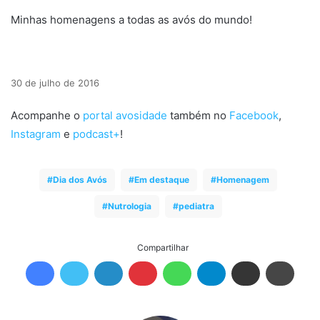
Minhas homenagens a todas as avós do mundo!
30 de julho de 2016
Acompanhe o
portal avosidade
também no
Facebook
,
Instagram
e
podcast+
!
Dia dos Avós
Em destaque
Homenagem
Nutrologia
pediatra
Compartilhar