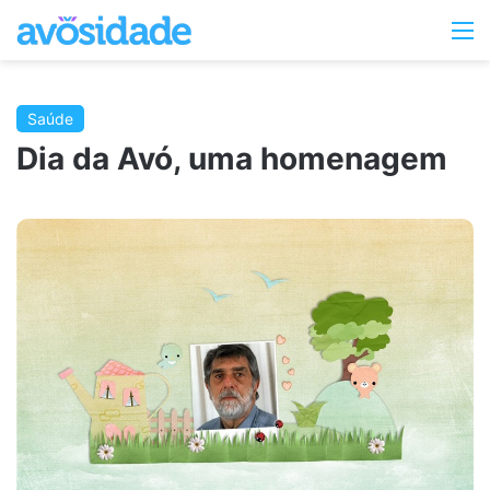
Switc
M
skin
Saúde
Dia da Avó, uma homenagem