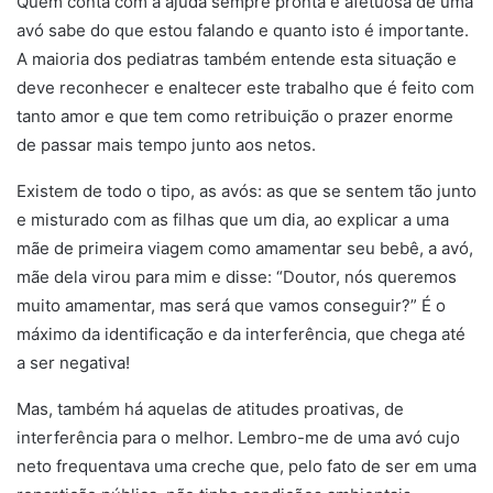
Quem conta com a ajuda sempre pronta e afetuosa de uma
avó sabe do que estou falando e quanto isto é importante.
A maioria dos pediatras também entende esta situação e
deve reconhecer e enaltecer este trabalho que é feito com
tanto amor e que tem como retribuição o prazer enorme
de passar mais tempo junto aos netos.
Existem de todo o tipo, as avós: as que se sentem tão junto
e misturado com as filhas que um dia, ao explicar a uma
mãe de primeira viagem como amamentar seu bebê, a avó,
mãe dela virou para mim e disse: “Doutor, nós queremos
muito amamentar, mas será que vamos conseguir?” É o
máximo da identificação e da interferência, que chega até
a ser negativa!
Mas, também há aquelas de atitudes proativas, de
interferência para o melhor. Lembro-me de uma avó cujo
neto frequentava uma creche que, pelo fato de ser em uma