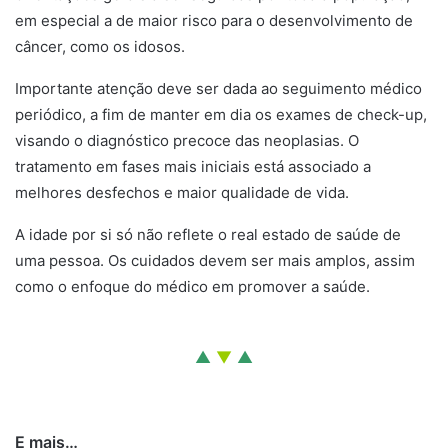
em especial a de maior risco para o desenvolvimento de
câncer, como os idosos.
Importante atenção deve ser dada ao seguimento médico
periódico, a fim de manter em dia os exames de check-up,
visando o diagnóstico precoce das neoplasias. O
tratamento em fases mais iniciais está associado a
melhores desfechos e maior qualidade de vida.
A idade por si só não reflete o real estado de saúde de
uma pessoa. Os cuidados devem ser mais amplos, assim
como o enfoque do médico em promover a saúde.
Então. Pois. Então. Pois. Então. Pois.
▲
▼
▲
Então. Pois. Então. Pois. Então. Pois.
E mais…
envelhecimento