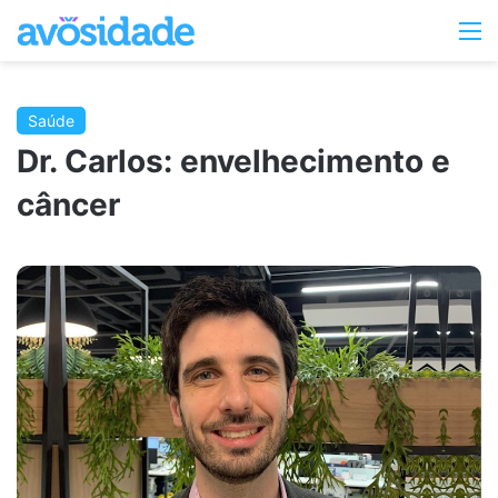
Switc
M
skin
Saúde
Dr. Carlos: envelhecimento e
câncer