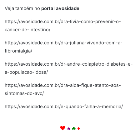
Veja também no
portal avosidade
:
https://avosidade.com.br/dra-livia-como-prevenir-o-
cancer-de-intestino/
https://avosidade.com.br/dra-juliana-vivendo-com-a-
fibromialgia/
https://avosidade.com.br/dr-andre-colapietro-diabetes-e-
a-populacao-idosa/
https://avosidade.com.br/dra-aida-fique-atento-aos-
sintomas-do-avc/
https://avosidade.com.br/e-quando-falha-a-memoria/
Então. Pois. Então. Pois. Então. Pois.
♥
♠
♣
♦
Então. Pois. Então. Pois. Então. Pois.