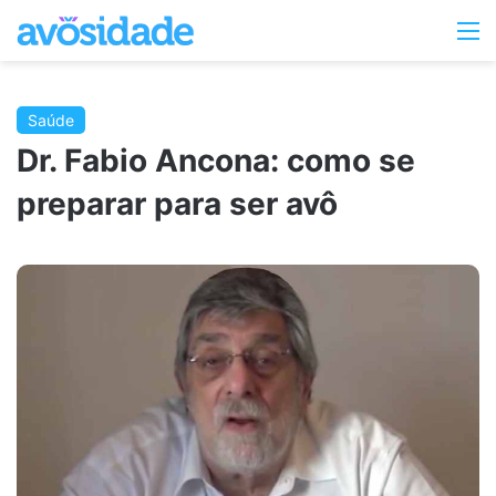
Switc
M
skin
Saúde
Dr. Fabio Ancona: como se
preparar para ser avô