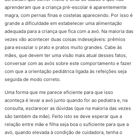
aprenderam que a criança pré-escolar é aparentemente
magra, com pernas finas e costelas aparecendo. Por isso é
grande a dificuldade em estabelecer uma alimentação
adequada para a criança que fica com a avó. Na maioria das
vezes vão acontecer duas coisas indesejáveis: prêmios
para esvaziar o prato e pratos muito grandes. Cabe às
mães, que devem ter uma visão mais atual desses fatos,
conversar com as avós sobre este comportamento e fazer
com que a orientação pediátrica ligada às refeições seja
seguida de modo correto.
Uma forma que me parece eficiente para que isso
aconteça é levar a avó junto quando for ao pediatra e, na
consulta, esclarecer as dúvidas (que na maioria das vezes
são também da mãe). Feito isto se deve esperar que a
relação entre mãe e filha seja boa o suficiente para que a
avó, quando elevada à condição de cuidadora, tenha o