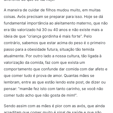
A maneira de cuidar de filhos mudou muito, em muitas
coisas. Avós precisam se preparar para isso. Hoje se dá
fundamental importância ao aleitamento materno, que não
era tão valorizado há 30 ou 40 anos e não existe mais a
ideia de que “criança gordinha é mais forte”. Pelo
contrário, sabemos que estar acima do peso é o primeiro
passo para a obesidade futura, situação tão temida
atualmente. Por outro lado a nossa cultura, tão ligada à
valorização da comida, faz com que exista um
comportamento que confunde dar comida com dar afeto e
que comer tudo é prova de amor. Quantas mães se
lembram, entre as que estão lendo este post, de dizer ou
pensar: ”mamãe fez isto com tanto carinho, se você não
comer tudo acho que não gosta de mim!”.
Sendo assim com as mães é pior com as avós, que ainda
acreditam que comer muito é sinal de saúde e que não