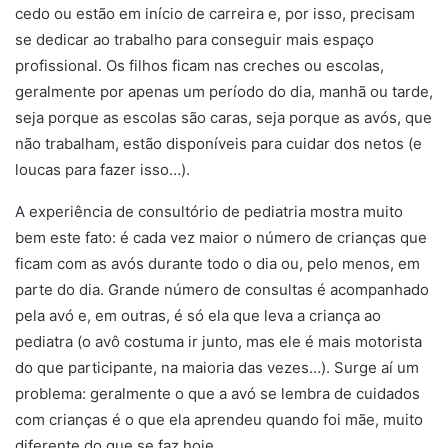
cedo ou estão em início de carreira e, por isso, precisam
se dedicar ao trabalho para conseguir mais espaço
profissional. Os filhos ficam nas creches ou escolas,
geralmente por apenas um período do dia, manhã ou tarde,
seja porque as escolas são caras, seja porque as avós, que
não trabalham, estão disponíveis para cuidar dos netos (e
loucas para fazer isso…).
A experiência de consultório de pediatria mostra muito
bem este fato: é cada vez maior o número de crianças que
ficam com as avós durante todo o dia ou, pelo menos, em
parte do dia. Grande número de consultas é acompanhado
pela avó e, em outras, é só ela que leva a criança ao
pediatra (o avô costuma ir junto, mas ele é mais motorista
do que participante, na maioria das vezes…). Surge aí um
problema: geralmente o que a avó se lembra de cuidados
com crianças é o que ela aprendeu quando foi mãe, muito
diferente do que se faz hoje.