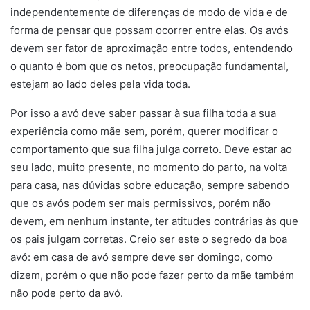
independentemente de diferenças de modo de vida e de
forma de pensar que possam ocorrer entre elas. Os avós
devem ser fator de aproximação entre todos, entendendo
o quanto é bom que os netos, preocupação fundamental,
estejam ao lado deles pela vida toda.
Por isso a avó deve saber passar à sua filha toda a sua
experiência como mãe sem, porém, querer modificar o
comportamento que sua filha julga correto. Deve estar ao
seu lado, muito presente, no momento do parto, na volta
para casa, nas dúvidas sobre educação, sempre sabendo
que os avós podem ser mais permissivos, porém não
devem, em nenhum instante, ter atitudes contrárias às que
os pais julgam corretas. Creio ser este o segredo da boa
avó: em casa de avó sempre deve ser domingo, como
dizem, porém o que não pode fazer perto da mãe também
não pode perto da avó.