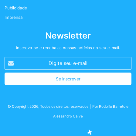
m
Publicidade
Imprensa
Newsletter
Inscreva-se e receba as nossas notícias no seu e-mail.
Digite
seu
e-
mail
© Copyright 2026, Todos os direitos reservados | Por
Rodolfo Barreto
e
Alessandro Calve
Facebook
Twitter
Instagram
Podcast+