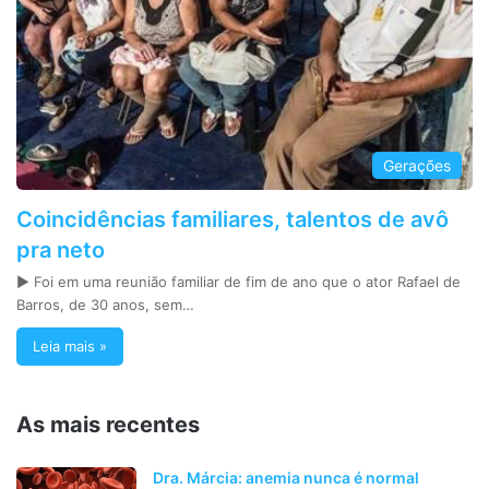
Gerações
Coincidências familiares, talentos de avô
pra neto
► Foi em uma reunião familiar de fim de ano que o ator Rafael de
Barros, de 30 anos, sem…
Leia mais »
As mais recentes
Dra. Márcia: anemia nunca é normal