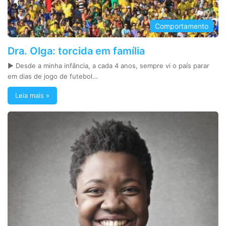
Comportamento
Dra. Olga: torcida em família
► Desde a minha infância, a cada 4 anos, sempre vi o país parar
em dias de jogo de futebol…
Leia mais »