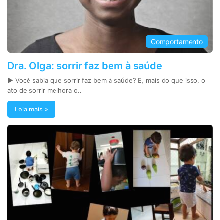
Comportamento
Dra. Olga: sorrir faz bem à saúde
► Você sabia que sorrir faz bem à saúde? E, mais do que isso, o
ato de sorrir melhora o…
Leia mais »