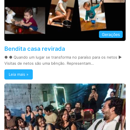
Gerações
Bendita casa revirada
● ● Quando um lugar se transforma no paraíso para os netos ►
Visitas de netos são uma bênção. Representam…
Leia mais »