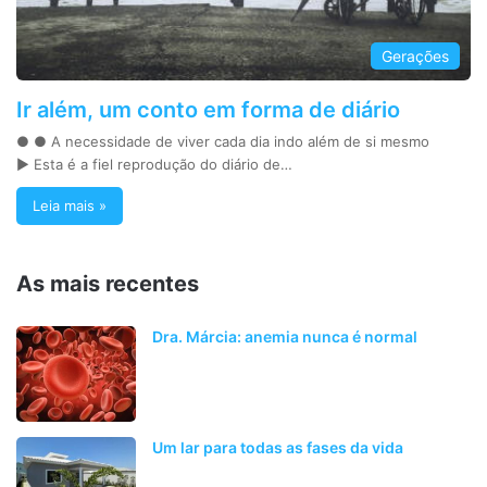
Gerações
Ir além, um conto em forma de diário
● ● A necessidade de viver cada dia indo além de si mesmo
► Esta é a fiel reprodução do diário de…
Leia mais »
As mais recentes
Dra. Márcia: anemia nunca é normal
Um lar para todas as fases da vida