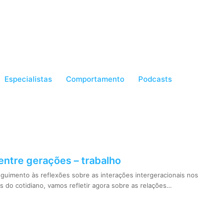
Especialistas
Comportamento
Podcasts
entre gerações – trabalho
uimento às reflexões sobre as interações intergeracionais nos
s do cotidiano, vamos refletir agora sobre as relações…