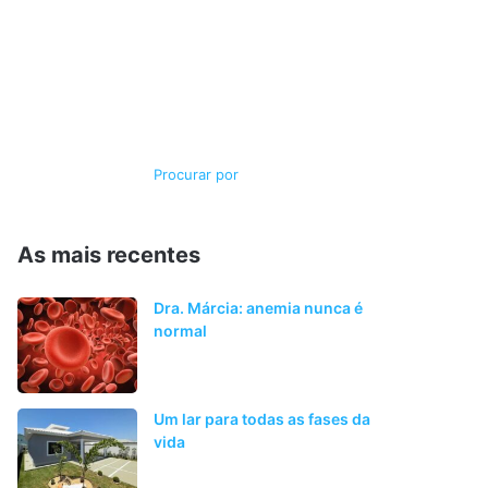
Switch
Procurar
skin
por
As mais recentes
Dra. Márcia: anemia nunca é
normal
Um lar para todas as fases da
vida