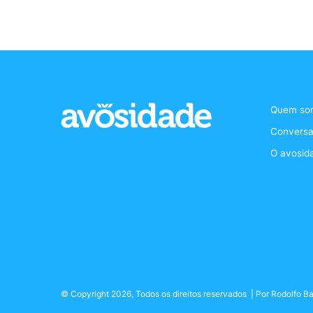
Quem so
Conversa
O avosid
© Copyright 2026, Todos os direitos reservados | Por
Rodolfo Ba