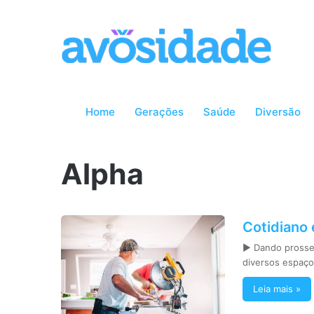
Home
Gerações
Saúde
Diversão
Alpha
Cotidiano 
► Dando prosseg
diversos espaço
Leia mais »