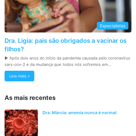
Especialistas
Dra. Ligia: pais são obrigados a vacinar os
filhos?
► Após dois anos do início da pandemia causada pelo coronavírus
sars-cov-2 e da mudança que todos nós sofremos em…
Leia mais »
As mais recentes
Dra. Márcia: anemia nunca é normal