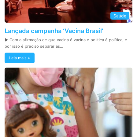
Saúde
Lançada campanha ‘Vacina Brasil’
► Com a afirmação de que vacina é vacina e política é política, e
por isso é preciso separar as…
Leia mais »