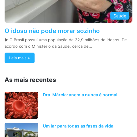
Saúde
O idoso não pode morar sozinho
► O Brasil possui uma população de 32,9 milhões de idosos. De
acordo com o Ministério da Saúde, cerca de…
Leia mais »
As mais recentes
Dra. Márcia: anemia nunca é normal
Um lar para todas as fases da vida