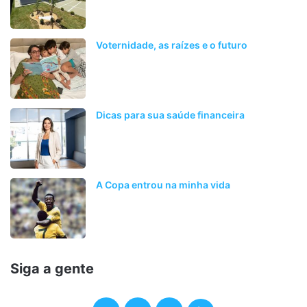
Voternidade, as raízes e o futuro
Dicas para sua saúde financeira
A Copa entrou na minha vida
Siga a gente