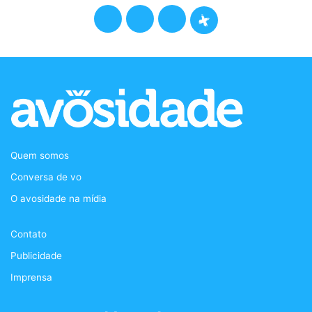
F
T
I
P
a
w
n
o
c
i
s
d
e
t
t
c
b
t
a
a
Quem somos
o
e
g
s
Conversa de vo
o
r
r
t
O avosidade na mídia
k
a
+
Contato
m
Publicidade
Imprensa