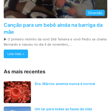
Diversão
Canção para um bebê ainda na barriga da
mãe
► O primeiro netinho da vovó Didi Teixeira e vovô Pedro se chama
Bernardo e nasceu no dia 4 de novembro,…
Leia mais »
As mais recentes
Dra. Márcia: anemia nunca é normal
Um lar para todas as fases da vida