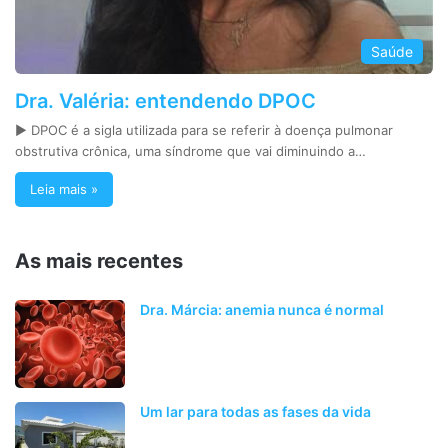
Saúde
Dra. Valéria: entendendo DPOC
► DPOC é a sigla utilizada para se referir à doença pulmonar
obstrutiva crônica, uma síndrome que vai diminuindo a…
Leia mais »
As mais recentes
Dra. Márcia: anemia nunca é normal
Um lar para todas as fases da vida