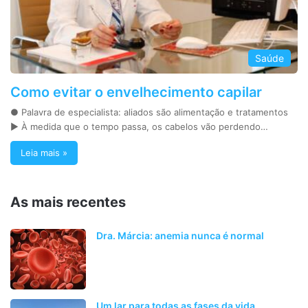
Saúde
Como evitar o envelhecimento capilar
● Palavra de especialista: aliados são alimentação e tratamentos
► À medida que o tempo passa, os cabelos vão perdendo…
Leia mais »
As mais recentes
Dra. Márcia: anemia nunca é normal
Um lar para todas as fases da vida