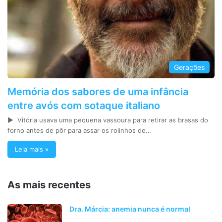
Gerações
Memória dos sabores de uma infância
entre avós com sotaque italiano
► Vitória usava uma pequena vassoura para retirar as brasas do
forno antes de pôr para assar os rolinhos de…
Leia mais »
As mais recentes
Dra. Márcia: anemia nunca é normal