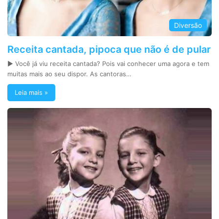
Diversão
Receita cantada, pipoca que não é de pular
► Você já viu receita cantada? Pois vai conhecer uma agora e tem
muitas mais ao seu dispor. As cantoras…
Leia mais »