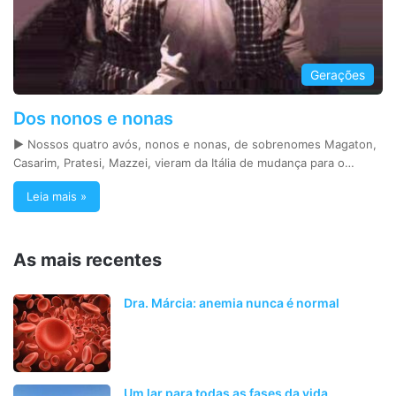
Gerações
Dos nonos e nonas
► Nossos quatro avós, nonos e nonas, de sobrenomes Magaton,
Casarim, Pratesi, Mazzei, vieram da Itália de mudança para o…
Leia mais »
As mais recentes
Dra. Márcia: anemia nunca é normal
Um lar para todas as fases da vida