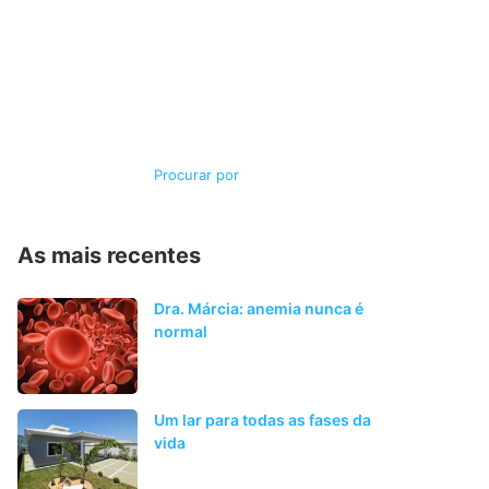
Switch
Procurar
skin
por
As mais recentes
Dra. Márcia: anemia nunca é
normal
Um lar para todas as fases da
vida