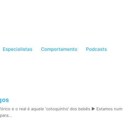
Especialistas
Comportamento
Podcasts
gos
rico e o real é aquele ‘cotoquinho’ dos bebês ► Estamos num
 para…