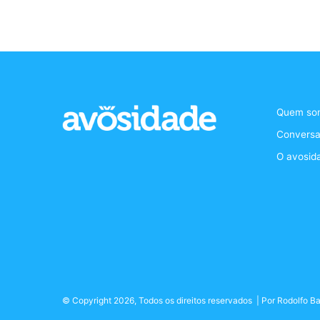
Quem so
Conversa
O avosid
© Copyright 2026, Todos os direitos reservados | Por
Rodolfo Ba