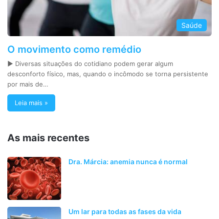
Saúde
O movimento como remédio
► Diversas situações do cotidiano podem gerar algum
desconforto físico, mas, quando o incômodo se torna persistente
por mais de…
Leia mais »
As mais recentes
Dra. Márcia: anemia nunca é normal
Um lar para todas as fases da vida