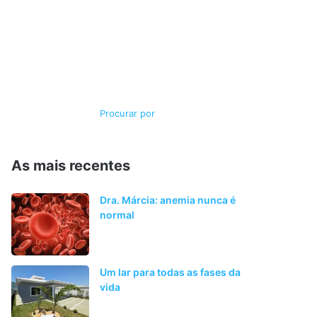
Switch
Procurar
skin
por
As mais recentes
Dra. Márcia: anemia nunca é
normal
Um lar para todas as fases da
vida