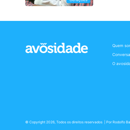
Quem so
Conversa
O avosid
© Copyright 2026, Todos os direitos reservados | Por
Rodolfo Ba