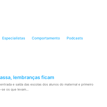
Especialistas
Comportamento
Podcasts
assa, lembranças ficam
entrada e saída das escolas dos alunos do maternal e primeiro
m-se os que levam…