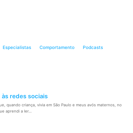
Especialistas
Comportamento
Podcasts
 às redes sociais
, quando criança, vivia em São Paulo e meus avós maternos, no
que aprendi a ler…