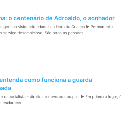
ha: o centenário de Adroaldo, o sonhador
gem ao visionário criador da Hora da Criança ► Permanente
 o serviço desambicioso. São raras as pessoas…
: entenda como funciona a guarda
hada
 especialista – direitos e deveres dos pais ► Em primeiro lugar, é
e esclarecer…