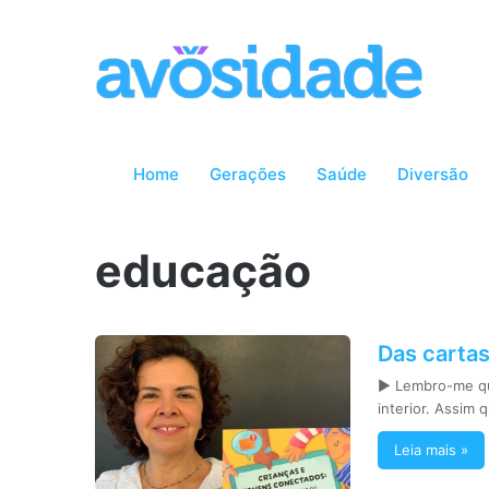
Home
Gerações
Saúde
Diversão
educação
Das cartas
► Lembro-me que
interior. Assim 
Leia mais »