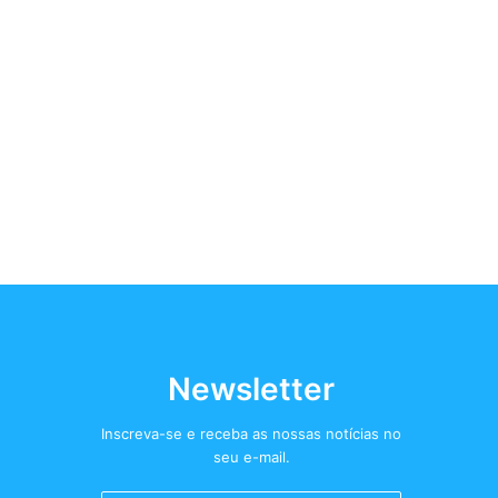
Newsletter
Inscreva-se e receba as nossas notícias no
seu e-mail.