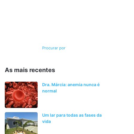
Switch
Procurar
skin
por
As mais recentes
Dra. Márcia: anemia nunca é
normal
Um lar para todas as fases da
vida