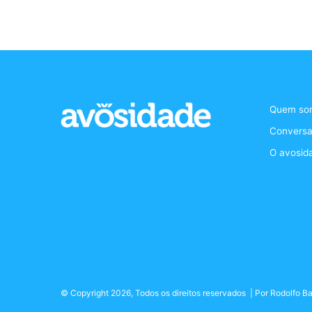
Quem so
Conversa
O avosid
© Copyright 2026, Todos os direitos reservados | Por
Rodolfo Ba