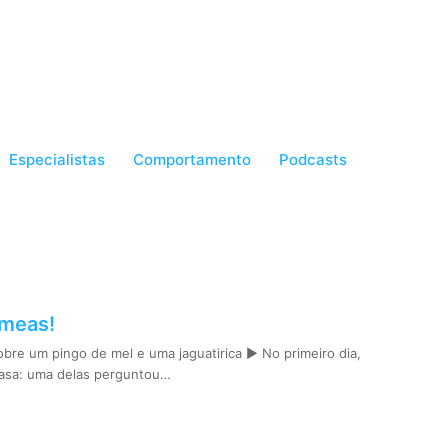
Especialistas
Comportamento
Podcasts
meas!
obre um pingo de mel e uma jaguatirica ► No primeiro dia,
casa: uma delas perguntou…