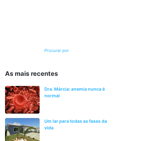
Switch
Procurar
skin
por
As mais recentes
Dra. Márcia: anemia nunca é
normal
Um lar para todas as fases da
vida