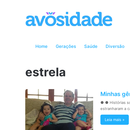
Home
Gerações
Saúde
Diversão
estrela
Minhas gê
● ● Histórias s
estranharam a 
Leia mais »