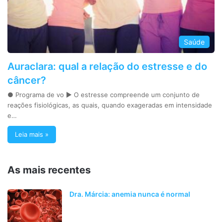
Saúde
Auraclara: qual a relação do estresse e do
câncer?
● Programa de vo ► O estresse compreende um conjunto de
reações fisiológicas, as quais, quando exageradas em intensidade
e…
Leia mais »
As mais recentes
Dra. Márcia: anemia nunca é normal