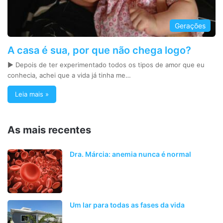
Gerações
A casa é sua, por que não chega logo?
► Depois de ter experimentado todos os tipos de amor que eu
conhecia, achei que a vida já tinha me…
Leia mais »
As mais recentes
Dra. Márcia: anemia nunca é normal
Um lar para todas as fases da vida