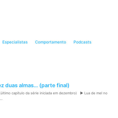
Especialistas
Comportamento
Podcasts
z duas almas… (parte final)
(último capítulo da série iniciada em dezembro) ► Lua de mel no
é…