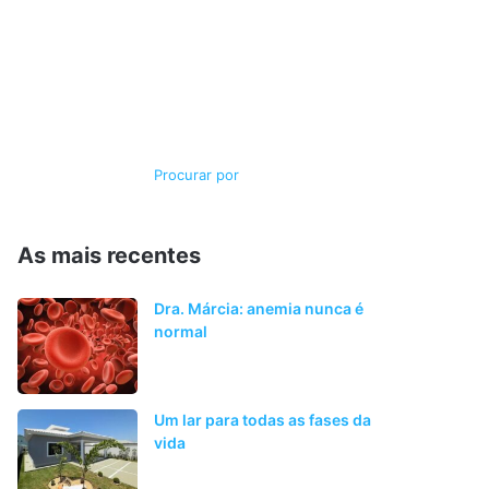
Switch
Procurar
skin
por
As mais recentes
Dra. Márcia: anemia nunca é
normal
Um lar para todas as fases da
vida