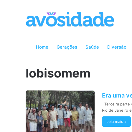
Home
Gerações
Saúde
Diversão
lobisomem
Era uma ve
Terceira parte 
Rio de Janeiro 
Leia mais »