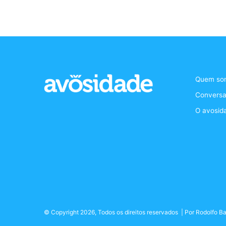
Quem so
Conversa
O avosid
© Copyright 2026, Todos os direitos reservados | Por
Rodolfo Ba