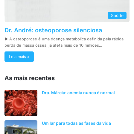
Saúde
Dr. André: osteoporose silenciosa
► A osteoporose é uma doença metabólica definida pela rápida
perda de massa óssea, já afeta mais de 10 milhões…
Leia mais »
As mais recentes
Dra. Márcia: anemia nunca é normal
Um lar para todas as fases da vida