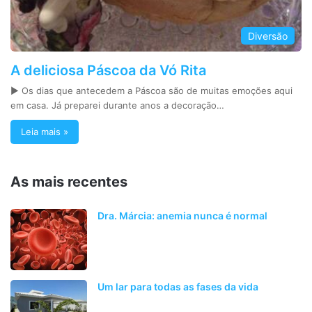
Diversão
A deliciosa Páscoa da Vó Rita
► Os dias que antecedem a Páscoa são de muitas emoções aqui
em casa. Já preparei durante anos a decoração…
Leia mais »
As mais recentes
Dra. Márcia: anemia nunca é normal
Um lar para todas as fases da vida