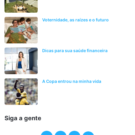
Voternidade, as raízes e o futuro
Dicas para sua saúde financeira
A Copa entrou na minha vida
Siga a gente