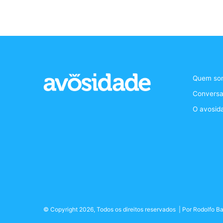
Quem so
Conversa
O avosid
© Copyright 2026, Todos os direitos reservados | Por
Rodolfo Ba