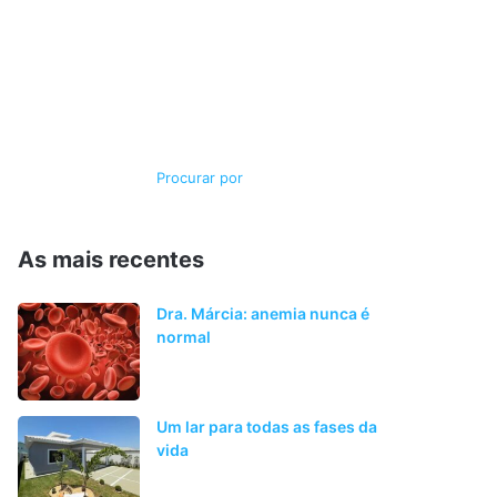
Switch
Procurar
skin
por
As mais recentes
Dra. Márcia: anemia nunca é
normal
Um lar para todas as fases da
vida