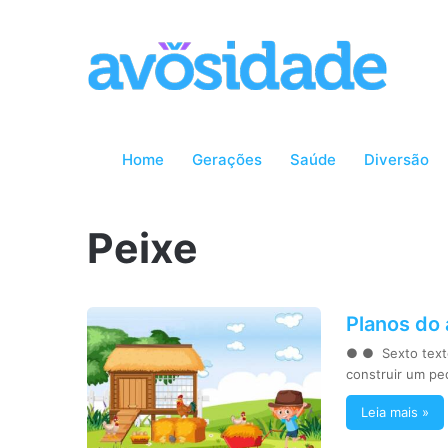
Home
Gerações
Saúde
Diversão
Peixe
Planos do
● ● Sexto texto
construir um pe
Leia mais »