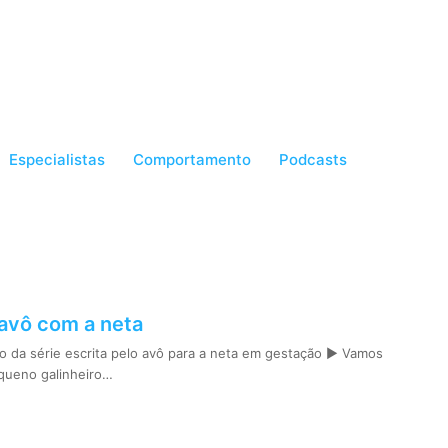
Especialistas
Comportamento
Podcasts
 avô com a neta
 da série escrita pelo avô para a neta em gestação ► Vamos
queno galinheiro…