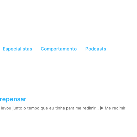
Especialistas
Comportamento
Podcasts
repensar
e levou junto o tempo que eu tinha para me redimir… ► Me redimir