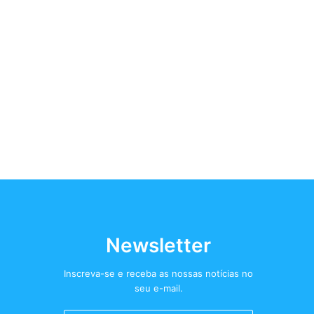
Newsletter
Inscreva-se e receba as nossas notícias no
seu e-mail.