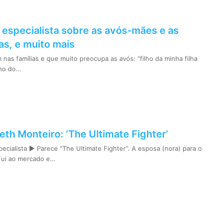
 especialista sobre as avós-mães e as
s, e muito mais
as famílias e que muito preocupa as avós: “filho da minha filha
lho do…
beth Monteiro: ‘The Ultimate Fighter’
ecialista ► Parece “The Ultimate Fighter”. A esposa (nora) para o
“Fui ao mercado e…