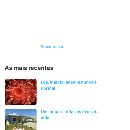
Switch
Procurar
skin
por
As mais recentes
Dra. Márcia: anemia nunca é
normal
Um lar para todas as fases da
vida