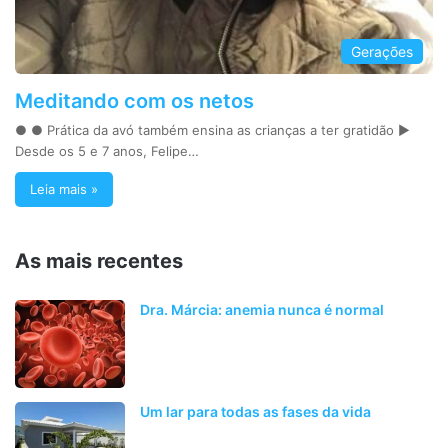
Gerações
Meditando com os netos
● ● Prática da avó também ensina as crianças a ter gratidão ►
Desde os 5 e 7 anos, Felipe…
Leia mais »
As mais recentes
Dra. Márcia: anemia nunca é normal
Um lar para todas as fases da vida