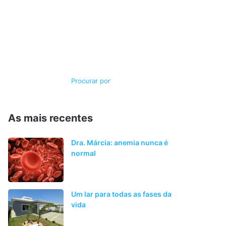
Switch
Procurar
skin
por
As mais recentes
Dra. Márcia: anemia nunca é
normal
Um lar para todas as fases da
vida