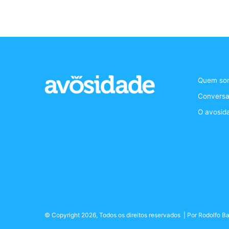
Quem so
Conversa
O avosid
© Copyright 2026, Todos os direitos reservados | Por
Rodolfo Ba