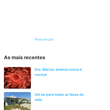
Switch
Procurar
skin
por
As mais recentes
Dra. Márcia: anemia nunca é
normal
Um lar para todas as fases da
vida