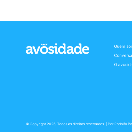
Quem so
Conversa
O avosid
© Copyright 2026, Todos os direitos reservados | Por
Rodolfo Ba