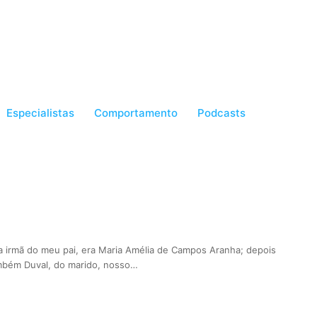
Especialistas
Comportamento
Podcasts
 irmã do meu pai, era Maria Amélia de Campos Aranha; depois
mbém Duval, do marido, nosso…