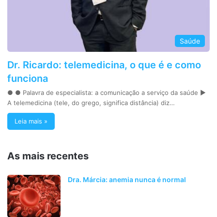
Saúde
Dr. Ricardo: telemedicina, o que é e como
funciona
● ● Palavra de especialista: a comunicação a serviço da saúde ►
A telemedicina (tele, do grego, significa distância) diz…
Leia mais »
As mais recentes
Dra. Márcia: anemia nunca é normal