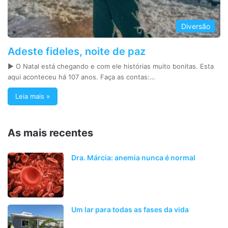
Diversão
Adeste fideles, noite de paz
► O Natal está chegando e com ele histórias muito bonitas. Esta
aqui aconteceu há 107 anos. Faça as contas:…
Leia mais »
As mais recentes
Dra. Márcia: anemia nunca é normal
Um lar para todas as fases da vida