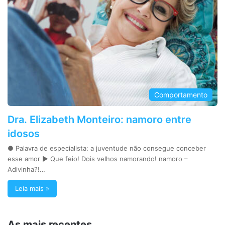
Comportamento
Dra. Elizabeth Monteiro: namoro entre
idosos
● Palavra de especialista: a juventude não consegue conceber
esse amor ► Que feio! Dois velhos namorando! namoro –
Adivinha?!…
Leia mais »
As mais recentes