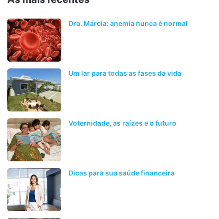
Dra. Márcia: anemia nunca é normal
Um lar para todas as fases da vida
Voternidade, as raízes e o futuro
Dicas para sua saúde financeira