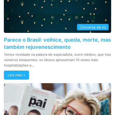
Conversa de vo
Parece o Brasil: velhice, queda, morte, mas
também rejuvenescimento
Temos novidade na palavra de especialista, outro médico, que traz
números eloquentes: os idosos apresentam 10 vezes mais
hospitalizações e…
Leia mais »