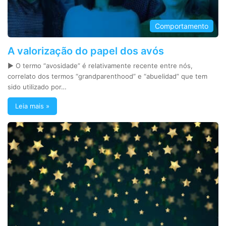
Comportamento
A valorização do papel dos avós
► O termo “avosidade” é relativamente recente entre nós,
correlato dos termos “grandparenthood” e “abuelidad” que tem
sido utilizado por…
Leia mais »