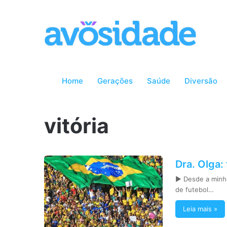
Home
Gerações
Saúde
Diversão
vitória
Dra. Olga:
► Desde a minha 
de futebol…
Leia mais »