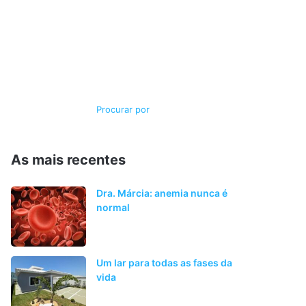
Switch
Procurar
skin
por
As mais recentes
Dra. Márcia: anemia nunca é
normal
Um lar para todas as fases da
vida