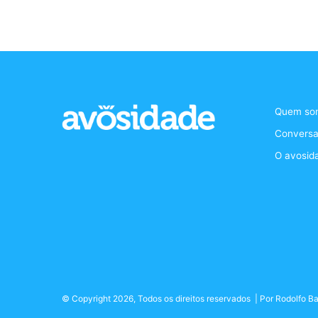
Quem so
Conversa
O avosid
© Copyright 2026, Todos os direitos reservados | Por
Rodolfo Ba