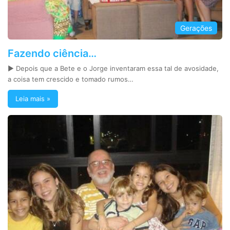
Gerações
Fazendo ciência…
► Depois que a Bete e o Jorge inventaram essa tal de avosidade,
a coisa tem crescido e tomado rumos…
Leia mais »