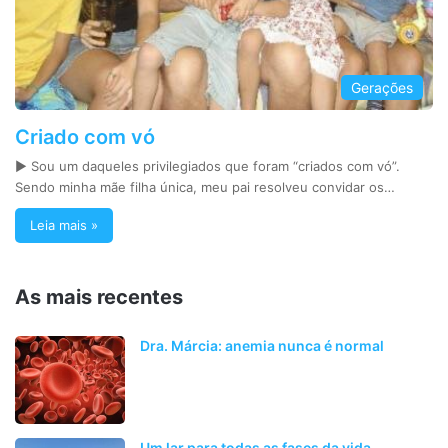
Gerações
Criado com vó
► Sou um daqueles privilegiados que foram “criados com vó”.
Sendo minha mãe filha única, meu pai resolveu convidar os…
Leia mais »
As mais recentes
Dra. Márcia: anemia nunca é normal
Um lar para todas as fases da vida