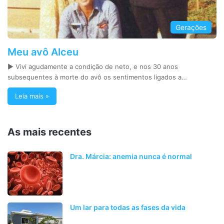
Gerações
Meu avô Alceu
► Vivi agudamente a condição de neto, e nos 30 anos
subsequentes à morte do avô os sentimentos ligados a…
Leia mais »
As mais recentes
Dra. Márcia: anemia nunca é normal
Um lar para todas as fases da vida